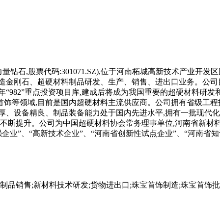
钻石,股票代码:301071.SZ),位于河南柘城高新技术产业开发
金刚石、超硬材料制品研发、生产、销售、进出口业务。公司目前共
21年“982”重点投资项目库,建成后将成为我国重要的超硬材料
首饰等领域,目前是国内超硬材料主流供应商。公司拥有省级工程
雄厚、设备精良、制品装备能力处于国内先进水平,拥有一批现代化
的不断提升。公司为中国超硬材料协会常务理事单位,河南省新材
强企业”、“高新技术企业”、“河南省创新性试点企业”、“河南省
制品销售;新材料技术研发;货物进出口;珠宝首饰制造;珠宝首饰