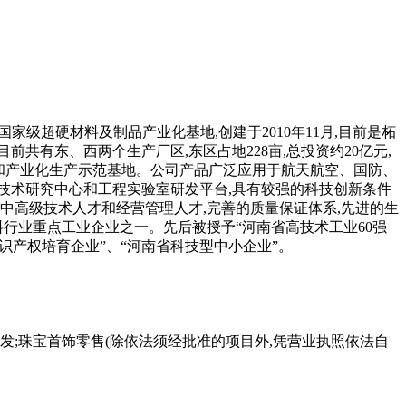
区国家级超硬材料及制品产业化基地,创建于2010年11月,目前是柘
有东、西两个生产厂区,东区占地228亩,总投资约20亿元,
研发和产业化生产示范基地。公司产品广泛应用于航天航空、国防、
技术研究中心和工程实验室研发平台,具有较强的科技创新条件
中高级技术人才和经营管理人才,完善的质量保证体系,先进的生
料行业重点工业企业之一。先后被授予“河南省高技术工业60强
知识产权培育企业”、“河南省科技型中小企业”。
批发;珠宝首饰零售(除依法须经批准的项目外,凭营业执照依法自