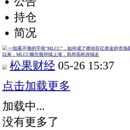
公告
持仓
简况
一组看不懂的字母“MLCC”，如何成了撩动百亿资金的市场
以来，MLCC概念股持续上涨，
风华高科
连续走
松果财经
05-26 15:37
点击加载更多
加载中...
没有更多了