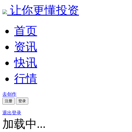
让你更懂投资
首页
资讯
快讯
行情
去创作
注册
登录
退出登录
加载中...