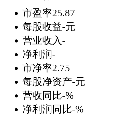
市盈率
25.87
每股收益
-元
营业收入
-
净利润
-
市净率
2.75
每股净资产
-元
营收同比
-%
净利润同比
-%